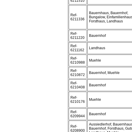
6211510
Bauernhaus, Bauernhof,
Ref-
Bungalow, Einfamilienhaus
6211336
Forsthaus, Landhaus
Ref-
Bauernhof
6211220
Ref-
Landhaus
6211162
Ref-
Muehle
6210988
Ref-
Bauernhof, Muehle
6210872
Ref-
Bauernhof
6210408
Ref-
Muehle
6210176
Ref-
Bauernhof
6209944
Aussiedlerhof, Bauernhaus
Ref-
Bauernhof, Forsthaus, Guts
6208900