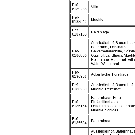
Ref-
Villa
6189238
Ref-
Muehle
6188542
Ref-
Reitanlage
6187150
Aussiedlerhof, Bauernhaus
Bauernhof, Forsthaus,
Ref-
Gewerbeimmobilie, Grünla
6186860
Gutshof, Landhaus, Muehl
Reitanlage, Reiterhof, Villa
Wald, Weideland
Ref-
Ackerfläche, Forsthaus
6186396
Ref-
Aussiedlerhof, Bauernhof,
6186280
Muehle, Reiterhof
Bauernhaus, Burg,
Ref-
Einfamilienhaus,
6186164
Ferienimmobilie, Landhau
Muehle, Schloss
Ref-
Bauernhaus
6185584
Aussiedlerhof, Bauernhaus