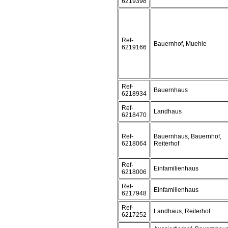
6219398
Ref-
Bauernhof, Muehle
6219166
Ref-
Bauernhaus
6218934
Ref-
Landhaus
6218470
Ref-
Bauernhaus, Bauernhof,
6218064
Reiterhof
Ref-
Einfamilienhaus
6218006
Ref-
Einfamilienhaus
6217948
Ref-
Landhaus, Reiterhof
6217252