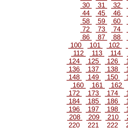
30
31
32
44
45
46
58
59
60
72
73
74
86
87
88
100
101
102
112
113
114
124
125
126
136
137
138
148
149
150
160
161
162
172
173
174
184
185
186
196
197
198
208
209
210
220
221
222