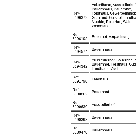
Ackerfläche, Aussiedlerhof
Bauernhaus, Bauernhof,
Ref-
Forsthaus, Gewerbeimmobi
6196372
Grünland, Gutshof, Landha
Muehle, Reiterhof, Wald,
Weideland
Ref-
Reiterhof, Verpachtung
6196198
Ref-
Bauernhaus
6194574
Aussiedlerhof, Bauernhaus
Ref-
Bauernhof, Forsthaus, Guts
6194342
Landhaus, Muehle
Ref-
Landhaus
6191790
Ref-
Bauernhof
6190862
Ref-
Aussiedlerhof
6190630
Ref-
Bauernhaus
6190398
Ref-
Bauernhaus
6189470