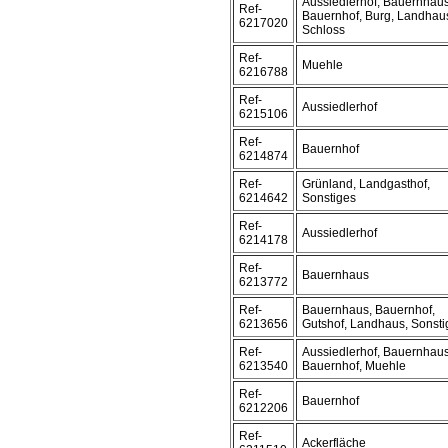
Aussiedlerhof, Bauernhaus
Ref-
Bauernhof, Burg, Landhau
6217020
Schloss
Ref-
Muehle
6216788
Ref-
Aussiedlerhof
6215106
Ref-
Bauernhof
6214874
Ref-
Grünland, Landgasthof,
6214642
Sonstiges
Ref-
Aussiedlerhof
6214178
Ref-
Bauernhaus
6213772
Ref-
Bauernhaus, Bauernhof,
6213656
Gutshof, Landhaus, Sonsti
Ref-
Aussiedlerhof, Bauernhaus
6213540
Bauernhof, Muehle
Ref-
Bauernhof
6212206
Ref-
Ackerfläche