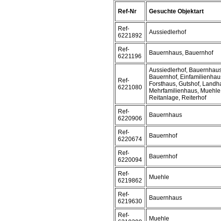
Ref-Nr
Gesuchte Objektart
Ref-
Aussiedlerhof
6221892
Ref-
Bauernhaus, Bauernhof
6221196
Aussiedlerhof, Bauernhaus
Bauernhof, Einfamilienhau
Ref-
Forsthaus, Gutshof, Landh
6221080
Mehrfamilienhaus, Muehle
Reitanlage, Reiterhof
Ref-
Bauernhaus
6220906
Ref-
Bauernhof
6220674
Ref-
Bauernhof
6220094
Ref-
Muehle
6219862
Ref-
Bauernhaus
6219630
Ref-
Muehle