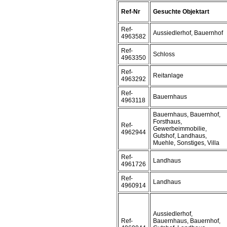
Ref-Nr
Gesuchte Objektart
Ref-
Aussiedlerhof, Bauernhof
4963582
Ref-
Schloss
4963350
Ref-
Reitanlage
4963292
Ref-
Bauernhaus
4963118
Bauernhaus, Bauernhof,
Forsthaus,
Ref-
Gewerbeimmobilie,
4962944
Gutshof, Landhaus,
Muehle, Sonstiges, Villa
Ref-
Landhaus
4961726
Ref-
Landhaus
4960914
Aussiedlerhof,
Ref-
Bauernhaus, Bauernhof,