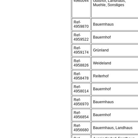
4960044
Gutshof, Landhaus,
Muehle, Sonstiges
Ref-
Bauernhaus
4959870
Ref-
Bauernhof
4959522
Ref-
Grünland
4959174
Ref-
Weideland
4958826
Ref-
Reiterhof
4958478
Ref-
Bauernhof
4958014
Ref-
Bauernhaus
4956970
Ref-
Bauernhof
4956854
Ref-
Bauernhaus, Landhaus
4956680