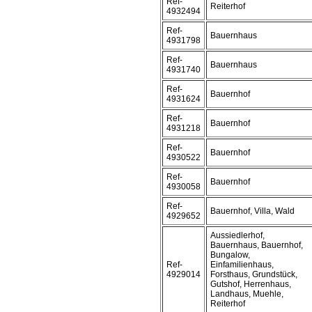
Ref-
Reiterhof
4932494
Ref-
Bauernhaus
4931798
Ref-
Bauernhaus
4931740
Ref-
Bauernhof
4931624
Ref-
Bauernhof
4931218
Ref-
Bauernhof
4930522
Ref-
Bauernhof
4930058
Ref-
Bauernhof, Villa, Wald
4929652
Aussiedlerhof,
Bauernhaus, Bauernhof,
Bungalow,
Ref-
Einfamilienhaus,
4929014
Forsthaus, Grundstück,
Gutshof, Herrenhaus,
Landhaus, Muehle,
Reiterhof