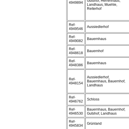
Gutshof, Herrenhaus,
4949894
Landhaus, Muehle,
Reiterhof
Ref-
Aussiedlerhof
4949546
Ref-
Bauernhaus
4949082
Ref-
Bauernhof
4948618
Ref-
Bauernhaus
4948386
Aussiedlerhof,
Ref-
Bauernhaus, Bauernhof,
4948154
Landhaus
Ref-
Schloss
4946762
Ref-
Bauernhaus, Bauernhof,
4946530
Gutshof, Landhaus
Ref-
Grünland
4945834