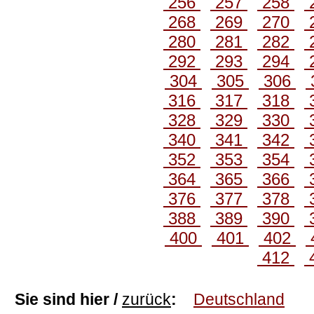
256
257
258
268
269
270
280
281
282
292
293
294
304
305
306
316
317
318
328
329
330
340
341
342
352
353
354
364
365
366
376
377
378
388
389
390
400
401
402
412
Sie sind hier /
zurück
:
Deutschland