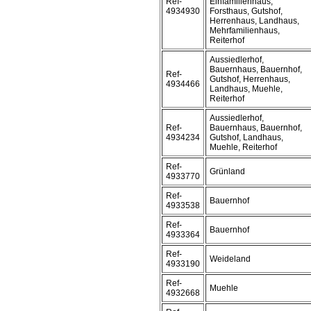
Ref-
Einfamilienhaus,
4934930
Forsthaus, Gutshof,
Herrenhaus, Landhaus,
Mehrfamilienhaus,
Reiterhof
Aussiedlerhof,
Bauernhaus, Bauernhof,
Ref-
Gutshof, Herrenhaus,
4934466
Landhaus, Muehle,
Reiterhof
Aussiedlerhof,
Ref-
Bauernhaus, Bauernhof,
4934234
Gutshof, Landhaus,
Muehle, Reiterhof
Ref-
Grünland
4933770
Ref-
Bauernhof
4933538
Ref-
Bauernhof
4933364
Ref-
Weideland
4933190
Ref-
Muehle
4932668