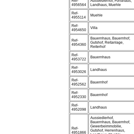
Ref-
Aussiedlerhof, Forsthaus,
4956564
Landhaus, Muehle
Ref-
Muehle
4955114
Ref-
Villa
4954650
Bauernhaus, Bauernhof,
Ref-
Gutshof, Reitanlage,
4954360
Reiterhof
Ref-
Bauernhaus
4953722
Ref-
Landhaus
4953026
Ref-
Bauernhof
4952562
Ref-
Bauernhof
4952330
Ref-
Landhaus
4952098
Aussiedlerhof,
Bauernhaus, Bauernhof,
Gewerbeimmobilie,
Ref-
Gutshof, Herrenhaus,
4951866