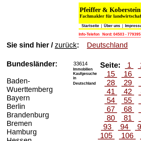
Pfeiffer & Koberste
Fachmakler für landwirtschaf
Startseite
|
Über uns
|
Impress
Info-Telefon
Nord: 04503 - 779395
Sie sind hier /
zurück
:
Deutschland
Bundesländer:
33614
Seite:
1
Immobilien
15
16
Kaufgesuche
in
Baden-
28
29
Deutschland
Wuerttemberg
41
42
Bayern
54
55
Berlin
67
68
Brandenburg
80
81
Bremen
93
94
Hamburg
105
106
Hessen