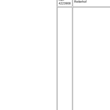
Ref-
Reiterhof
4223908