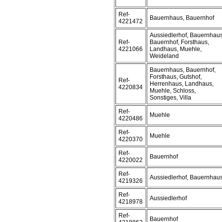
Ref-
Bauernhaus, Bauernhof
4221472
Aussiedlerhof, Bauernhaus
Ref-
Bauernhof, Forsthaus,
4221066
Landhaus, Muehle,
Weideland
Bauernhaus, Bauernhof,
Forsthaus, Gutshof,
Ref-
Herrenhaus, Landhaus,
4220834
Muehle, Schloss,
Sonstiges, Villa
Ref-
Muehle
4220486
Ref-
Muehle
4220370
Ref-
Bauernhof
4220022
Ref-
Aussiedlerhof, Bauernhau
4219326
Ref-
Aussiedlerhof
4218978
Ref-
Bauernhof