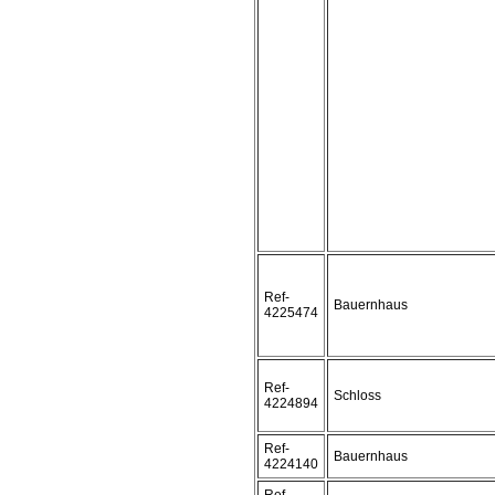
Ref-
Bauernhaus
4225474
Ref-
Schloss
4224894
Ref-
Bauernhaus
4224140