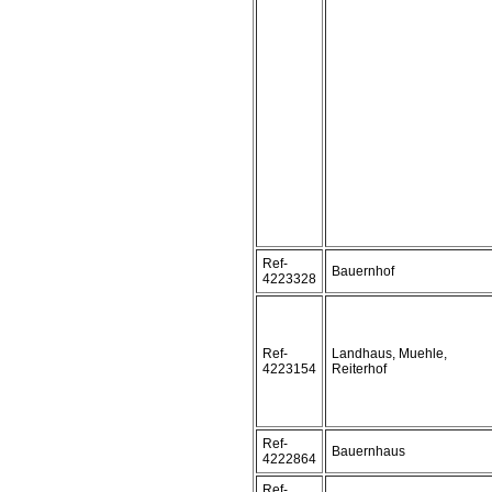
Ref-
Bauernhof
4223328
Ref-
Landhaus, Muehle,
4223154
Reiterhof
Ref-
Bauernhaus
4222864
Ref-