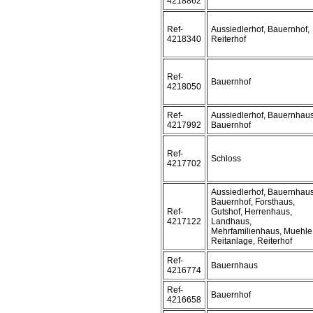
4218862
Ref-
Aussiedlerhof, Bauernhof,
4218340
Reiterhof
Ref-
Bauernhof
4218050
Ref-
Aussiedlerhof, Bauernhaus
4217992
Bauernhof
Ref-
Schloss
4217702
Aussiedlerhof, Bauernhaus
Bauernhof, Forsthaus,
Ref-
Gutshof, Herrenhaus,
4217122
Landhaus,
Mehrfamilienhaus, Muehle
Reitanlage, Reiterhof
Ref-
Bauernhaus
4216774
Ref-
Bauernhof
4216658