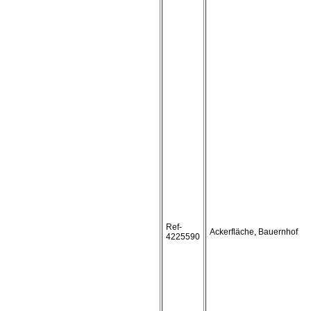
Ref-
Ackerfläche, Bauernhof
4225590