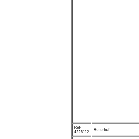
Ref-
Reiterhof
4226112