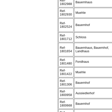
Ref-
Bauernhaus
1802988
Ref-
Muehle
1802930
Ref-
Bauernhof
1802524
Ref-
Schloss
1801712
Ref-
Bauernhaus, Bauernhof,
1801654
Landhaus
Ref-
Forsthaus
1801480
Ref-
Muehle
1801422
Ref-
Bauernhof
1801306
Ref-
Aussiedlerhof
1800958
Ref-
Bauernhof
1800668