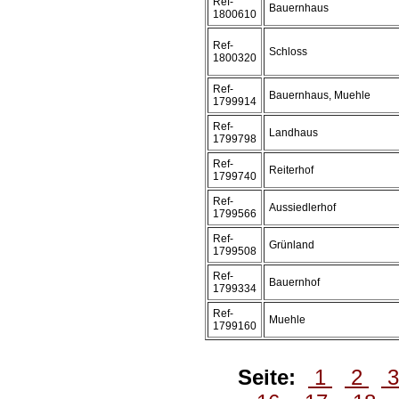
Ref-
Bauernhaus
1800610
Ref-
Schloss
1800320
Ref-
Bauernhaus, Muehle
1799914
Ref-
Landhaus
1799798
Ref-
Reiterhof
1799740
Ref-
Aussiedlerhof
1799566
Ref-
Grünland
1799508
Ref-
Bauernhof
1799334
Ref-
Muehle
1799160
Seite:
1
2