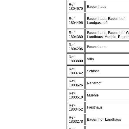
Ref-
Bauernhaus
1804670
Ref-
Bauernhaus, Bauernhof,
1804496
Landgasthof
Ref-
Bauernhaus, Bauernhof, Gu
1804380
Landhaus, Muehle, Reiter
Ref-
Bauernhaus
1804206
Ref-
Villa
1803800
Ref-
Schloss
1803742
Ref-
Reiterhof
1803626
Ref-
Muehle
1803510
Ref-
Forsthaus
1803452
Ref-
Bauernhof, Landhaus
1803278