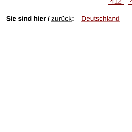
412
Sie sind hier /
zurück
:
Deutschland