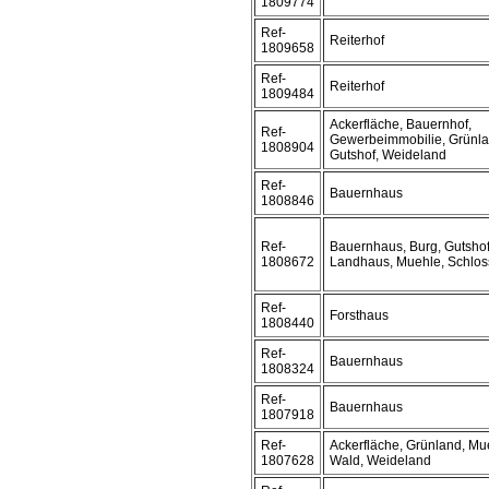
1809774
Ref-
Reiterhof
1809658
Ref-
Reiterhof
1809484
Ackerfläche, Bauernhof,
Ref-
Gewerbeimmobilie, Grünla
1808904
Gutshof, Weideland
Ref-
Bauernhaus
1808846
Ref-
Bauernhaus, Burg, Gutshof
1808672
Landhaus, Muehle, Schloss
Ref-
Forsthaus
1808440
Ref-
Bauernhaus
1808324
Ref-
Bauernhaus
1807918
Ref-
Ackerfläche, Grünland, Mu
1807628
Wald, Weideland